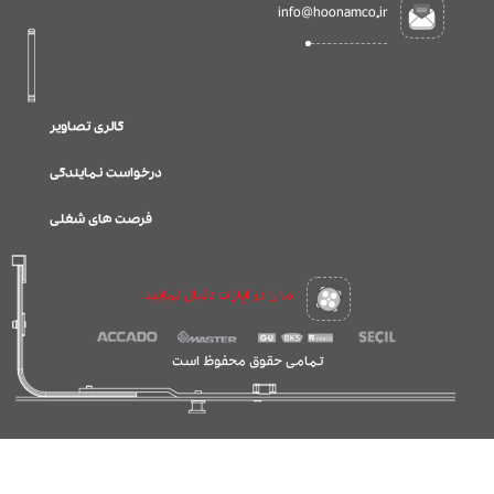
info@hoonamco.ir
گالری تصاویر
درخواست نمایندگی
فرصت های شغلی
ما را در آپارات دنبال نمایید
تمامی حقوق محفوظ است