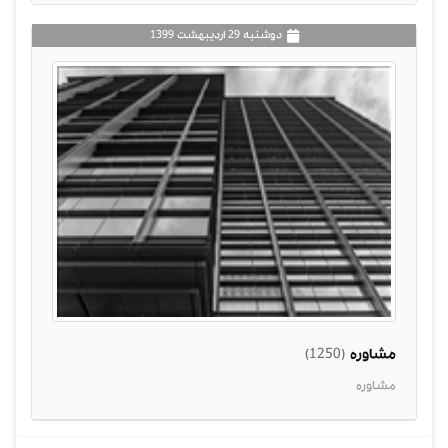
دوشنبه 29 ارديبهشت 1399
مشاوره
(1250)
مشاوره