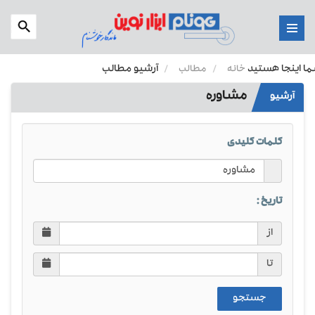
Menu
 اینجا هستید
آرشیو مطالب
خانه
مطالب
مشاوره
آرشیو
کلمات کلیدی
تاریخ :
از
تا
جستجو